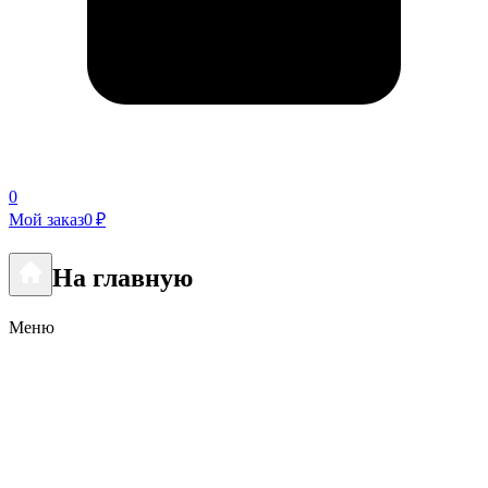
0
Мой заказ
0 ₽
На главную
Меню