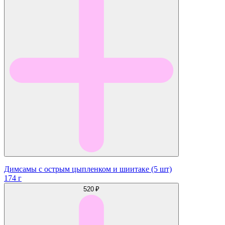
Димсамы с острым цыпленком и шиитаке (5 шт)
174 г
520 ₽