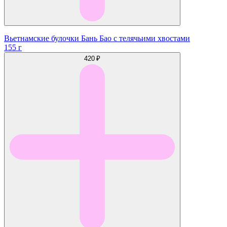
Вьетнамские булочки Бань Бао с телячьими хвостами
155 г
420 ₽