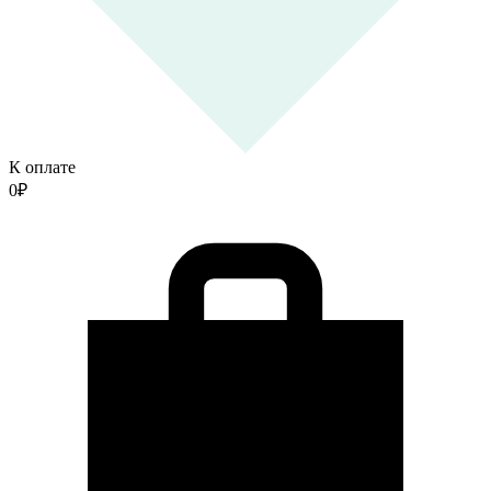
К оплате
0
₽