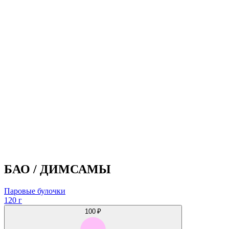
БАО / ДИМСАМЫ
Паровые булочки
120 г
100 ₽