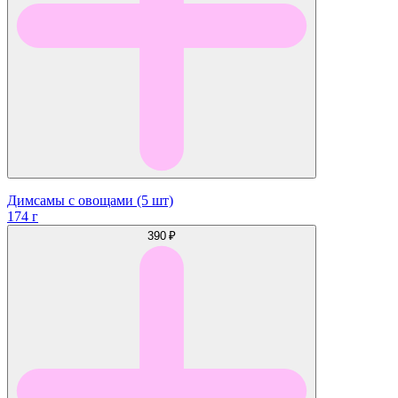
Димсамы с овощами (5 шт)
174 г
390 ₽