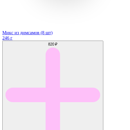
Микс из димсамов (8 шт)
246 г
820 ₽