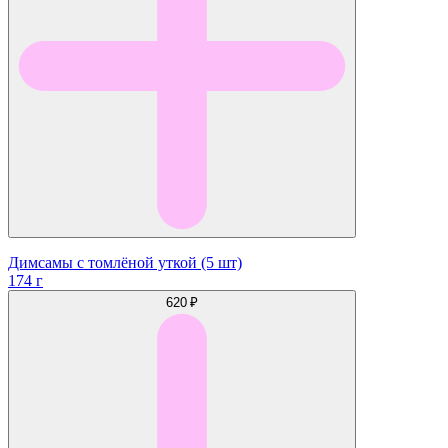
Димсамы с томлёной уткой (5 шт)
174 г
620 ₽