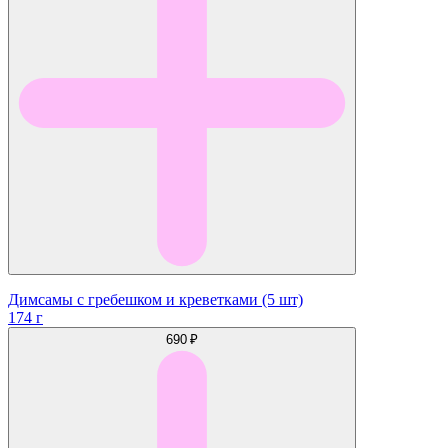
Димсамы с гребешком и креветками (5 шт)
174 г
690 ₽